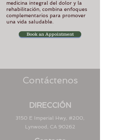
medicina integral del dolor y la
rehabilitación, combina enfoques
complementarios para promover
una vida saludable.
Book an Appointment
Contáctenos
DIRECCIÓN
3150 E Imperial Hwy, #200,
Lynwood, CA 90262