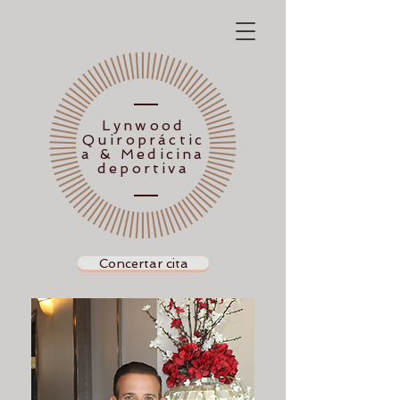
Lynwood
Quiropráctic
a & Medicina
deportiva
Concertar cita